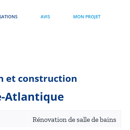
SATIONS
AVIS
MON PROJET
n et construction
e-Atlantique
Rénovation de salle de bains