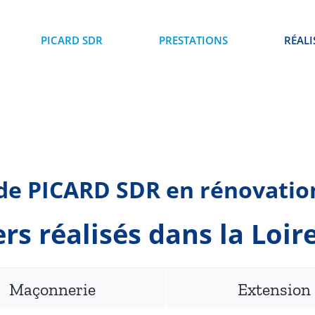
PICARD SDR
PRESTATIONS
RÉALI
 de PICARD SDR en rénovatio
rs réalisés dans la Loir
Maçonnerie
Extension