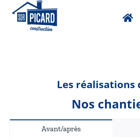
Passer
au
contenu
Les réalisations
Nos chantie
Avant/après