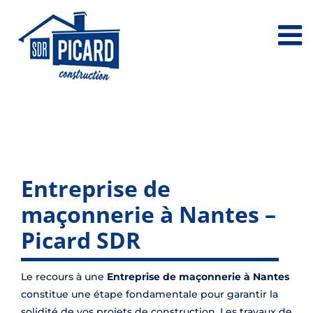
Passer
au
contenu
Entreprise de
maçonnerie à Nantes –
Picard SDR
Le recours à une
Entreprise de maçonnerie à Nantes
constitue une étape fondamentale pour garantir la
solidité de vos projets de construction. Les travaux de